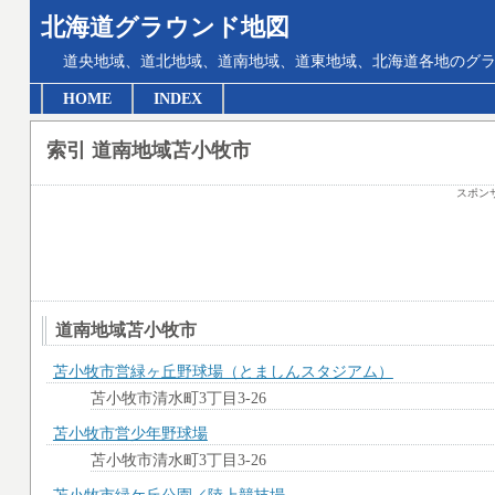
北海道グラウンド地図
道央地域、道北地域、道南地域、道東地域、北海道各地のグ
HOME
INDEX
索引 道南地域苫小牧市
スポン
道南地域苫小牧市
苫小牧市営緑ヶ丘野球場（とましんスタジアム）
苫小牧市清水町3丁目3-26
苫小牧市営少年野球場
苫小牧市清水町3丁目3-26