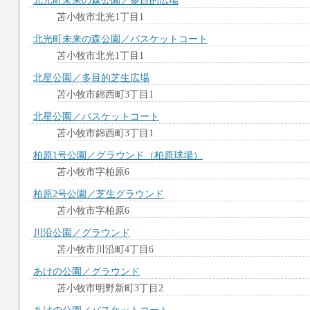
北光町未来の森公園／多目的広場
苫小牧市北光1丁目1
北光町未来の森公園／バスケットコート
苫小牧市北光1丁目1
北星公園／多目的芝生広場
苫小牧市錦西町3丁目1
北星公園／バスケットコート
苫小牧市錦西町3丁目1
柏原1号公園／グラウンド（柏原球場）
苫小牧市字柏原6
柏原2号公園／芝生グラウンド
苫小牧市字柏原6
川沿公園／グラウンド
苫小牧市川沿町4丁目6
あけの公園／グラウンド
苫小牧市明野新町3丁目2