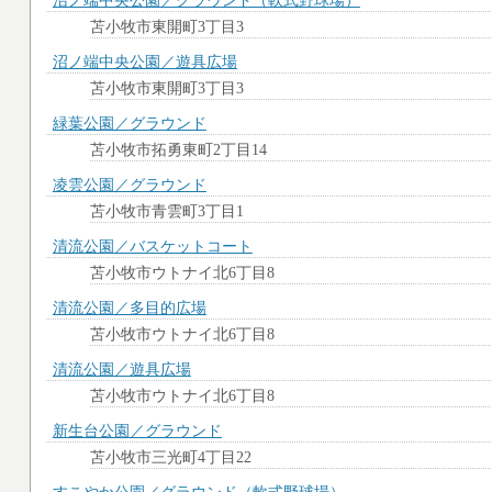
沼ノ端中央公園／グラウンド（軟式野球場）
苫小牧市東開町3丁目3
沼ノ端中央公園／遊具広場
苫小牧市東開町3丁目3
緑葉公園／グラウンド
苫小牧市拓勇東町2丁目14
凌雲公園／グラウンド
苫小牧市青雲町3丁目1
清流公園／バスケットコート
苫小牧市ウトナイ北6丁目8
清流公園／多目的広場
苫小牧市ウトナイ北6丁目8
清流公園／遊具広場
苫小牧市ウトナイ北6丁目8
新生台公園／グラウンド
苫小牧市三光町4丁目22