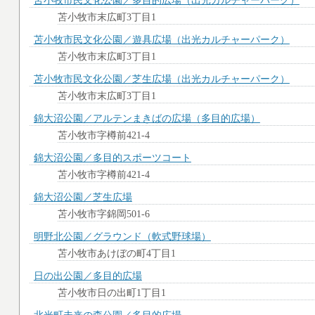
苫小牧市民文化公園／多目的広場（出光カルチャーパーク）
苫小牧市末広町3丁目1
苫小牧市民文化公園／遊具広場（出光カルチャーパーク）
苫小牧市末広町3丁目1
苫小牧市民文化公園／芝生広場（出光カルチャーパーク）
苫小牧市末広町3丁目1
錦大沼公園／アルテンまきばの広場（多目的広場）
苫小牧市字樽前421-4
錦大沼公園／多目的スポーツコート
苫小牧市字樽前421-4
錦大沼公園／芝生広場
苫小牧市字錦岡501-6
明野北公園／グラウンド（軟式野球場）
苫小牧市あけぼの町4丁目1
日の出公園／多目的広場
苫小牧市日の出町1丁目1