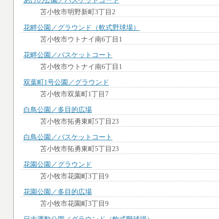
あけの公園／バスケットコート
苫小牧市明野新町3丁目2
花畔公園／グラウンド（軟式野球場）
苫小牧市ウトナイ南6丁目1
花畔公園／バスケットコート
苫小牧市ウトナイ南6丁目1
双葉町1号公園／グラウンド
苫小牧市双葉町1丁目7
白鳥公園／多目的広場
苫小牧市拓勇東町5丁目23
白鳥公園／バスケットコート
苫小牧市拓勇東町5丁目23
花園公園／グラウンド
苫小牧市花園町3丁目9
花園公園／多目的広場
苫小牧市花園町3丁目9